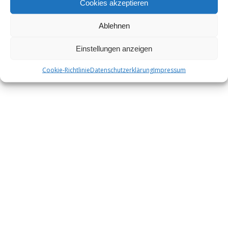
Cookies akzeptieren
Ablehnen
Einstellungen anzeigen
Cookie-Richtlinie
Datenschutzerklärung
Impressum