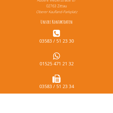
Äußere Weberstraße 87
02763 Zittau
Oberer Kaufland-Parkplatz
Unsere Kontaktdaten
03583 / 51 23 30
01525 471 21 32
03583 / 51 23 34
info@kinderland-zittau.de