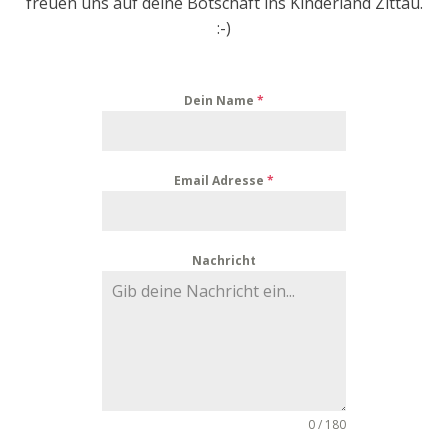
freuen uns auf deine Botschaft ins Kinderland Zittau.
:-)
Dein Name
*
Email Adresse
*
Nachricht
0 / 180