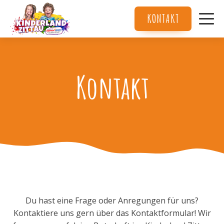
KONTAKT
Services
About Us
Kontakt
Contact Us
Du hast eine Frage oder Anregungen für uns?
Kontaktiere uns gern über das Kontaktformular! Wir