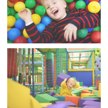
Happy little boy having fun in ball pit with colorful
balls. Child playing on indoor playground. Kid
jumping in ball pool.