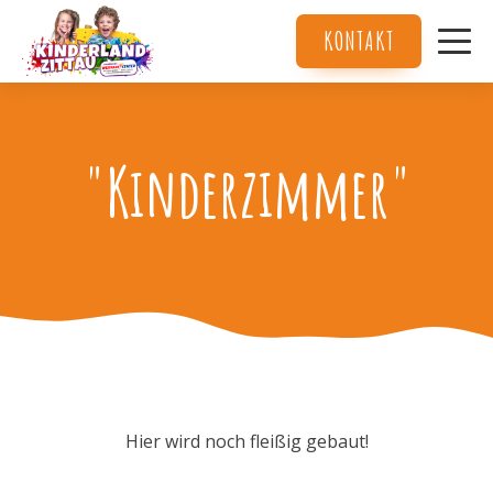
KONTAKT
Services
About Us
"Kinderzimmer"
Contact Us
Hier wird noch fleißig gebaut!