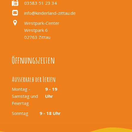
03583 51 23 34
info@kinderland-zittau.de
Westpark-Center
Westpark 6
02763 Zittau
Öffnungszeiten
Ausserhalb der Ferien
Montag -
9 - 19
Samstag und
Uhr
Feiertag
Sonntag
9 - 18 Uhr